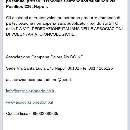
possibile, presso l’Ospedale Santobono/Pausilipon Via
Posillipo 226, Napoli.
Gli aspiranti operatori volontari potranno produrre domanda di
partecipazione non appena sarà pubblicato il bando sul SITO
della F.A.V.O. FEDERAZIONE ITALIANA DELLE ASSOCIAZIONI
DI VOLONTARIATO ONCOLOGICHE.
Associazione Campana Dolore No DO.NO
Sede Via Santa Lucia 173 Napoli 80132 - tel 081 4206126
associazionecampanado.no@pec.it
info@associazionedo.no.it
www.associazionedo.no.it
Codice fiscale 95033380635