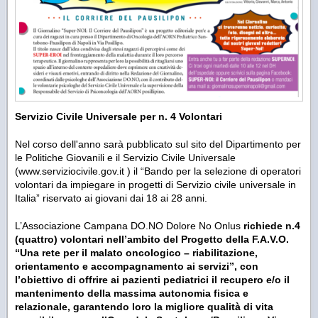
Servizio Civile Universale per n. 4 Volontari
Nel corso dell'anno sarà pubblicato sul sito del Dipartimento per
le Politiche Giovanili e il Servizio Civile Universale
(www.serviziocivile.gov.it ) il “Bando per la selezione di operatori
volontari da impiegare in progetti di Servizio civile universale in
Italia” riservato ai giovani dai 18 ai 28 anni.
L’Associazione Campana DO.NO Dolore No Onlus
richiede n.4
(quattro) volontari nell’ambito del Progetto della F.A.V.O.
“Una rete per il malato oncologico – riabilitazione,
orientamento e accompagnamento ai servizi”, con
l’obiettivo di offrire ai pazienti pediatrici il recupero e/o il
mantenimento della massima autonomia fisica e
relazionale, garantendo loro la migliore qualità di vita