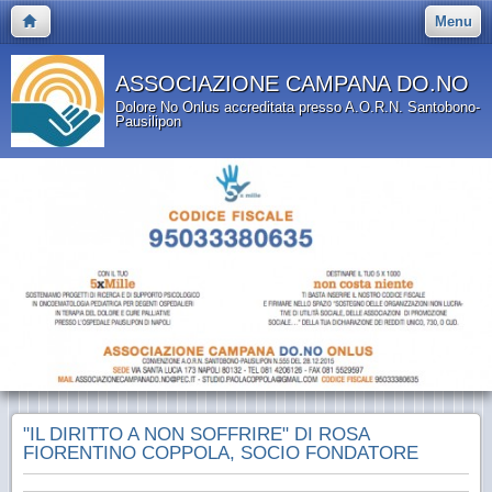
Menu
ASSOCIAZIONE CAMPANA DO.NO
Dolore No Onlus accreditata presso A.O.R.N. Santobono-
Pausilipon
"IL DIRITTO A NON SOFFRIRE" DI ROSA
FIORENTINO COPPOLA, SOCIO FONDATORE