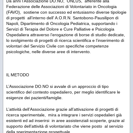
Da anni l’Associazione DO.NO, ONLUS, afferente alla
Federazione delle Associazioni di Volontariato in Oncologia
(FAVO), sostiene con successo ed entusiasmo diverse tipologie
di progetti all’interno dell' A.O.R.N. Santobono-Pausilipon di
Napoli, Dipartimento di Oncologia Pediatrica, supportando i
Servizi di Terapia del Dolore e Cure Palliative e Psicologia
Ospedaliera attraverso l’erogazione di borse di studio dedicate,
lo svolgimento di progetti di ricerca scientifica e l’inserimento di
volontari del Servizio Civile con specifiche competenze
psicologiche, nelle diverse aree di intervento.
IL METODO
L’Associazione DO.NO si avvale di un approccio di tipo
scientifico del contesto ospedaliero, per meglio identificare le
esigenze dei pazienti/famiglie.
L’attività dell’Associazione grazie all’attivazione di progetti di
ricerca sperimentale, mira a integrare i servizi ospedalieri già
esistenti ed ad inserirsi in aree assistenziali scoperte, grazie al
supporto dell’attività di volontariato che viene posto al servizio
della sperimentazione progettuale.