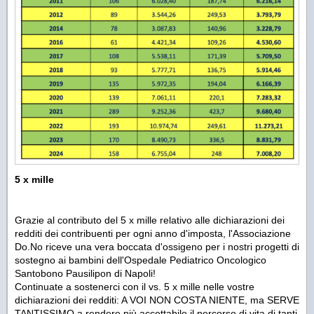
5 x mille
Grazie al contributo del 5 x mille relativo alle dichiarazioni dei
redditi dei contribuenti per ogni anno d'imposta, l'Associazione
Do.No riceve una vera boccata d'ossigeno per i nostri progetti di
sostegno ai bambini dell'Ospedale Pediatrico Oncologico
Santobono Pausilipon di Napoli!
Continuate a sostenerci con il vs. 5 x mille nelle vostre
dichiarazioni dei redditi: A VOI NON COSTA NIENTE, ma SERVE
TANTISSIMO a rendere più accettabile il percorso di vita di tanti